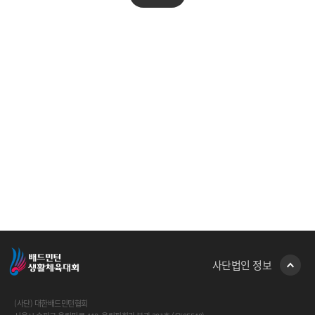
사단법인 정보
(사단) 대한배드민턴협회