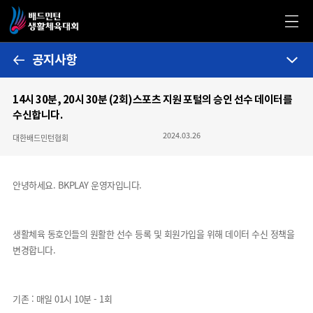
공지사항
14시 30분, 20시 30분 (2회)스포츠 지원 포털의 승인 선수 데이터를
수신합니다.
2024.03.26
대한배드민턴협회
안녕하세요. BKPLAY 운영자입니다.
생활체육 동호인들의 원활한 선수 등록 및 회원가입을 위해 데이터 수신 정책을
변경합니다.
기존 : 매일 01시 10분 - 1회