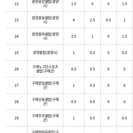
광양용강클럽(광양
22
1.5
0
0
1.5
시)
광양중동클럽(광양
23
4
2.5
0.5
1
시)
광양중마클럽(광양
24
2.5
1
0
1.5
시)
25
광양클럽(광양시)
1
0.5
0
0.5
구례노고단스포츠
26
0.5
0.5
0
0
클럽(구례군)
구례문일클럽(구례
27
1
0.5
0
0
군)
구례산동클럽(구례
28
0.5
0.5
0
0
군)
구례주주클럽(구례
29
1
0.5
0
0.5
군)
구례한마음클럽(구