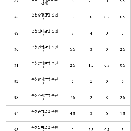
87
8
2.5
0
5.5
천시)
순천승평클럽(순천
88
13
6
0.5
6.5
시)
순천신대클럽(순천
89
7
4
0
3
시)
순천연향클럽(순천
90
5.5
3
0
2.5
시)
순천왕의클럽(순천
91
2.5
1.5
0.5
0.5
시)
순천왕지클럽(순천
92
1
1
0
0
시)
순천조례클럽(순천
93
7.5
2
3
2.5
시)
순천중앙클럽(순천
94
4.5
3
0
1.5
시)
순천팔마클럽(순천
95
9
3.5
0.5
5