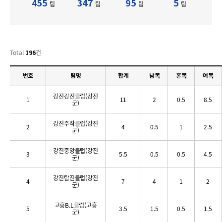
455
347
95
5
팀
팀
팀
팀
Total
건
196
번호
팀명
합계
남복
혼복
여복
강진강진클럽(강진
1
11
2
0.5
8.5
군)
강진주작클럽(강진
2
4
0.5
1
2.5
군)
강진중앙클럽(강진
3
5.5
0.5
0.5
4.5
군)
강진탐진클럽(강진
4
7
4
1
2
군)
고흥B.L클럽(고흥
5
3.5
1.5
0.5
1.5
군)