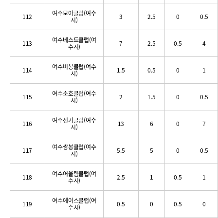
여수모아클럽(여수
112
3
2.5
0
0.5
시)
여수베스트클럽(여
113
7
2.5
0.5
4
수시)
여수비봉클럽(여수
114
1.5
0.5
0
1
시)
여수소호클럽(여수
115
2
1.5
0
0.5
시)
여수신기클럽(여수
116
13
6
0
7
시)
여수쌍봉클럽(여수
117
5.5
5
0
0.5
시)
여수어울림클럽(여
118
2.5
1
0.5
1
수시)
여수에이스클럽(여
119
0.5
0
0.5
0
수시)