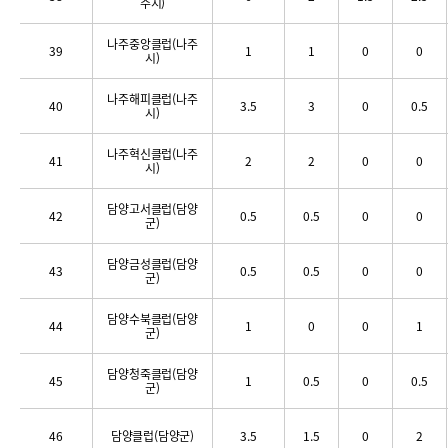
주시)
나주중앙클럽(나주
39
1
1
0
0
시)
나주해피클럽(나주
40
3.5
3
0
0.5
시)
나주혁신클럽(나주
41
2
2
0
0
시)
담양고서클럽(담양
42
0.5
0.5
0
0
군)
담양금성클럽(담양
43
0.5
0.5
0
0
군)
담양수북클럽(담양
44
1
0
0
1
군)
담양청죽클럽(담양
45
1
0.5
0
0.5
군)
46
담양클럽(담양군)
3.5
1.5
0
2