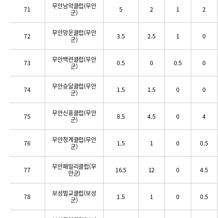
무안남악클럽(무안
71
5
2
1
2
군)
무안망운클럽(무안
72
3.5
2.5
1
0
군)
무안백련클럽(무안
73
0.5
0
0.5
0
군)
무안승달클럽(무안
74
1.5
1.5
0
0
군)
무안신흥클럽(무안
75
8.5
4.5
0
4
군)
무안청계클럽(무안
76
1.5
1
0
0.5
군)
무안패밀리클럽(무
77
16.5
12
0
4.5
안군)
보성벌교클럽(보성
78
1.5
1
0
0.5
군)