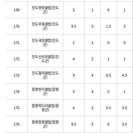
진도명량클럽(진도
169
2
1
0
1
군)
진도부용클럽(진도
170
9.5
5
1.5
3
군)
진도새섬클럽(진도
171
1
1
0
0
군)
진도신비로클럽(진
172
4
2
1
1
도군)
진도철마클럽(진도
173
9
4
0.5
4.5
군)
함평천지클럽(함평
174
5
4
0
1
군)
함평학다리클럽(함
175
6
2
0.5
3.5
평군)
함평함평클럽(함평
176
8.5
5
0
3.5
군)