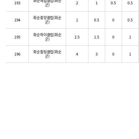
화순제일클럽(화순
193
2
1
0.5
0.5
군)
화순중앙클럽(화순
194
1
0.5
0
0.5
군)
화순하이클럽(화순
195
2.5
1.5
0
1
군)
화순힐링클럽(화순
196
4
3
0
1
군)