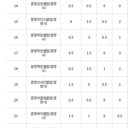
광양금호클럽(광양
14
0.5
0.5
0
0
시)
광양리더스클럽(광
15
4
1.5
0.5
2
양시)
광양마동클럽(광양
16
4.5
3
0.5
1
시)
광양마로클럽(광양
17
4.5
1.5
0
3
시)
광양백운클럽(광양
18
6.5
3.5
1
2
시)
광양선샤인클럽(광
19
1.5
0
0.5
1
양시)
광양어울림클럽(광
20
0.5
0.5
0
0
양시)
광양와이클럽(광양
21
1.5
1
0
0.5
시)