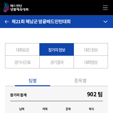
제21회 해남군 땅끝배드민턴대회
대회요강
참가자 정보
대진 정보
경기시간표
경기결과
대회영상
팀별
종목별
902 팀
참가자 합계
남복
여복
혼복
복식