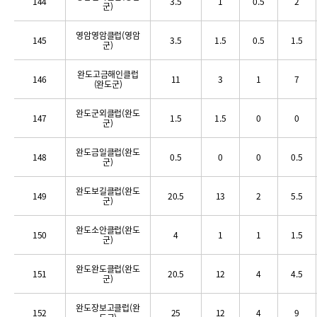
144
3.5
1
0.5
2
군)
영암영암클럽(영암
145
3.5
1.5
0.5
1.5
군)
완도고금해인클럽
146
11
3
1
7
(완도군)
완도군외클럽(완도
147
1.5
1.5
0
0
군)
완도금일클럽(완도
148
0.5
0
0
0.5
군)
완도보길클럽(완도
149
20.5
13
2
5.5
군)
완도소안클럽(완도
150
4
1
1
1.5
군)
완도완도클럽(완도
151
20.5
12
4
4.5
군)
완도장보고클럽(완
152
25
12
4
9