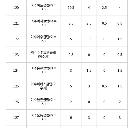
여수여도클럽(여수
120
10.5
4
2.5
4
시)
여수여서클럽(여수
121
3.5
2.5
0.5
0.5
시)
여수여수클럽(여수
122
5
3.5
0
1.5
시)
여수여천도원클럽
123
0.5
0
0
0.5
(여수시)
여수웅천클럽(여수
124
3
1.5
0
1.5
시)
여수위너스클럽(여
125
5
3
0.5
1.5
수시)
여수율촌클럽(여수
126
2
0
0
2
시)
여수으뜸클럽(여수
127
6
3
0
3
시)