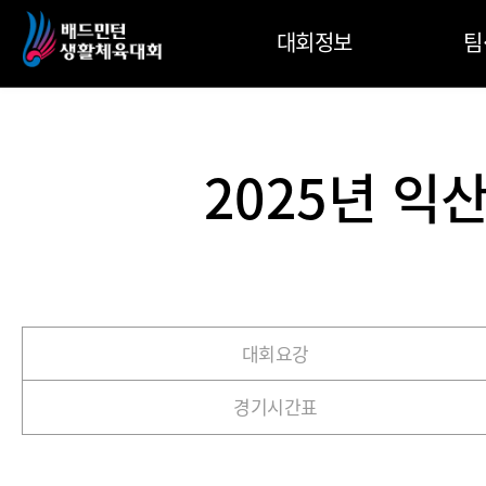
대회정보
팀
2025년 
대회요강
경기시간표