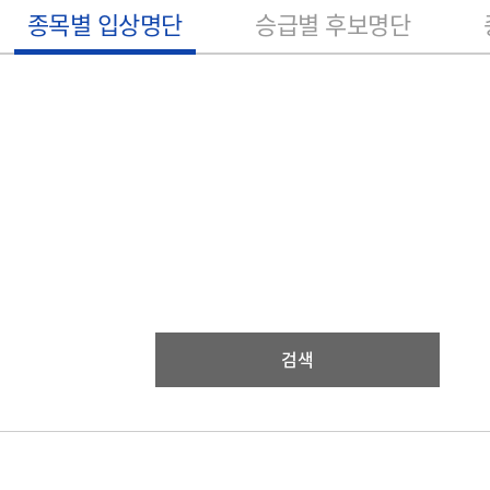
종목별 입상명단
승급별 후보명단
검색