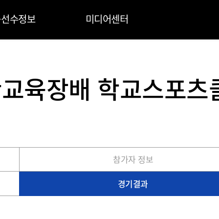
·선수정보
미디어센터
익산교육장배 학교스포
참가자 정보
경기결과