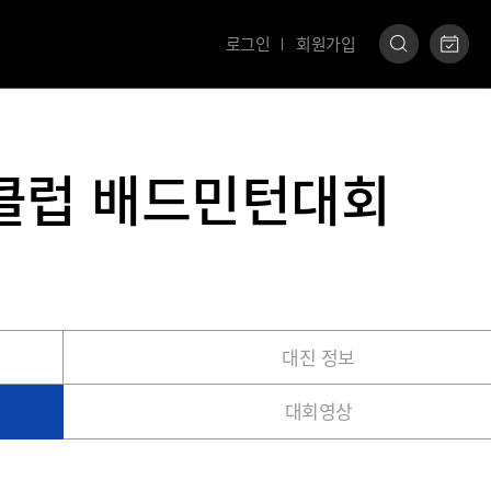
로그인
회원가입
츠클럽 배드민턴대회
대진 정보
대회영상