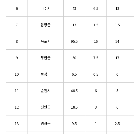
6
나주시
43
6.5
13
7
담양군
13
1.5
1.5
8
목포시
95.5
16
24
9
무안군
50
7.5
17
10
보성군
6.5
0.5
0
11
순천시
48.5
6
5
12
신안군
18.5
3
6
13
영광군
9.5
1
2.5